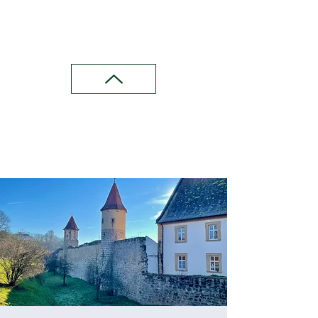
Wandern in Franken