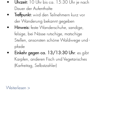
Uhrzeit:
 10 Uhr bis ca. 15:30 Uhr je nach 
Dauer der Aufenthalte
Treffpunkt:
 wird den Teilnehmern kurz vor 
der Wanderung bekannt gegeben
Hinweis: 
feste Wanderschuhe, sandige, 
felsige, bei Nässe rutschige, matschige 
Stellen, ansonsten schöne Waldwege und -
pfade
Einkehr gegen ca. 13/13:30 Uhr
: es gibt 
Karpfen, anderen Fisch und Vegetarisches 
(Karfreitag, Selbstzahler)
Weiterlesen >
Diese Veranstaltung teilen