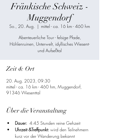
Fränkische Schweiz -
Muggendorf
So., 20. Aug.
  |  
mittel - ca. 16 km - 460 hm
Abenteuerliche Tour - felsige Pfade,
Höhlenruinen, Unterwelt, idyllisches Wiesent-
und Aufseßtal
Zeit & Ort
20. Aug. 2023, 09:30
mittel - ca. 16 km - 460 hm, Muggendorf,
91346 Wiesenttal
Über die Veranstaltung
Dauer:
  4:45 Stunden reine Gehzeit
Uhrzeit &Treffpunkt:
 wird den Teilnehmern 
kurz vor der Wanderung bekannt 