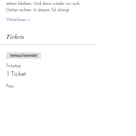
stehen bleiben. Und dann wieder nur aufs 
Gehen achten. In diesem Tal drängt…
Weiterlesen >
Tickets
Verkauf beendet
Tickettyp
1 Ticket
Preis
15,00 €