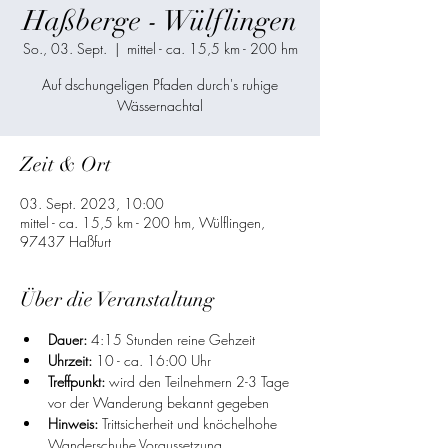
Haßberge - Wülflingen
So., 03. Sept.
  |  
mittel - ca. 15,5 km - 200 hm
Auf dschungeligen Pfaden durch's ruhige
Wässernachtal
Zeit & Ort
03. Sept. 2023, 10:00
mittel - ca. 15,5 km - 200 hm, Wülflingen,
97437 Haßfurt
Über die Veranstaltung
Dauer: 
4:15 Stunden reine Gehzeit
Uhrzeit: 
10 - ca. 16:00 Uhr
Treffpunkt:
 wird den Teilnehmern 2-3 Tage 
vor der Wanderung bekannt gegeben
Hinweis: 
Trittsicherheit und knöchelhohe 
Wanderschuhe Voraussetzung, 