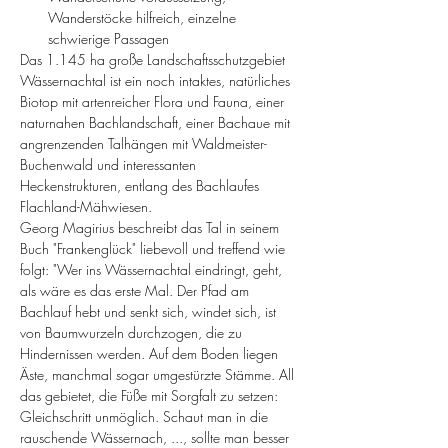
Wanderstöcke hilfreich, einzelne 
schwierige Passagen
Das 1.145 ha große Landschaftsschutzgebiet 
Wässernachtal ist ein noch intaktes, natürliches 
Biotop mit artenreicher Flora und Fauna, einer 
naturnahen Bachlandschaft, einer Bachaue mit 
angrenzenden Talhängen mit Waldmeister-
Buchenwald und interessanten 
Heckenstrukturen, entlang des Bachlaufes 
Flachland-Mähwiesen.
Georg Magirius beschreibt das Tal in seinem 
Buch "Frankenglück" liebevoll und treffend wie 
folgt: "Wer ins Wässernachtal eindringt, geht, 
als wäre es das erste Mal. Der Pfad am 
Bachlauf hebt und senkt sich, windet sich, ist 
von Baumwurzeln durchzogen, die zu 
Hindernissen werden. Auf dem Boden liegen 
Äste, manchmal sogar umgestürzte Stämme. All 
das gebietet, die Füße mit Sorgfalt zu setzen: 
Gleichschritt unmöglich. Schaut man in die 
rauschende Wässernach, ..., sollte man besser 