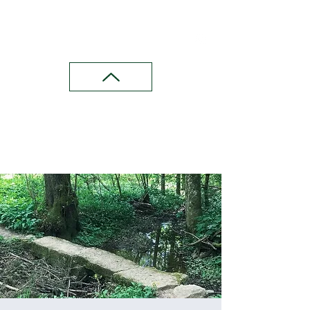
Wandern in Franken