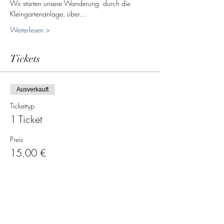
Wir starten unsere Wanderung  durch die 
Kleingartenanlage, über…
Weiterlesen >
Tickets
Ausverkauft
Tickettyp
1 Ticket
Preis
15,00 €
Diese Veranstaltung ist ausverkauft