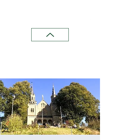
Wandern in Franken