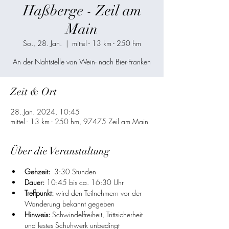
Haßberge - Zeil am
Main
So., 28. Jan.
  |  
mittel - 13 km - 250 hm
An der Nahtstelle von Wein- nach Bier-Franken
Zeit & Ort
28. Jan. 2024, 10:45
mittel - 13 km - 250 hm, 97475 Zeil am Main
Über die Veranstaltung
Gehzeit:
  3:30 Stunden
Dauer:
 10:45 bis ca. 16:30 Uhr
Treffpunkt:
 wird den Teilnehmern vor der 
Wanderung bekannt gegeben
Hinweis:
 Schwindelfreiheit, Trittsicherheit 
und festes Schuhwerk unbedingt 