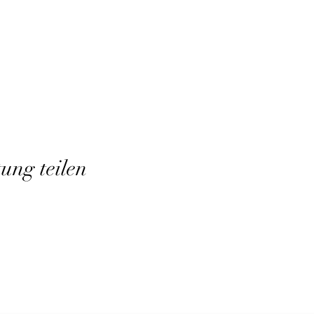
tung teilen
Abo-Formular