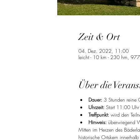
Zeit & Ort
04. Dez. 2022, 11:00
leicht - 10 km - 230 hm, 97
Über die Verans
Dauer:
 3 Stunden reine 
Uhrzeit: 
Start 11:00 Uhr
Treffpunkt:
 wird den Tei
Hinweis:
 überwiegend W
Mitten im Herzen des Bäderlan
historische Ortskern innerhal