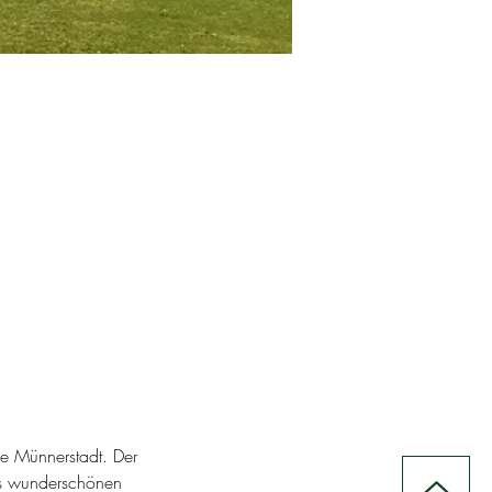
he Münnerstadt. Der 
aus wunderschönen 