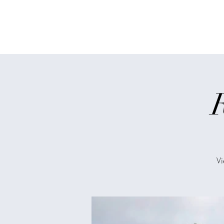
Wandern in Fran
Vi