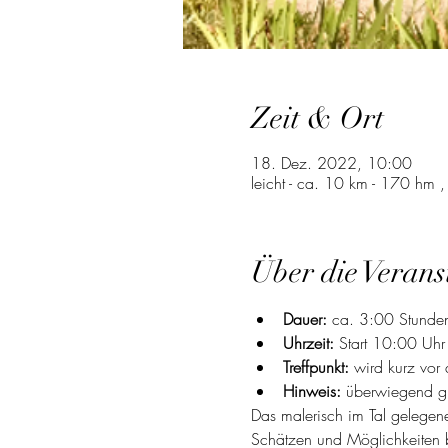
Zeit & Ort
18. Dez. 2022, 10:00
leicht - ca. 10 km - 170 hm
Über die Verans
Dauer:
 ca. 3:00 Stunden
Uhrzeit: 
Start 10:00 Uhr
Treffpunkt:
 wird kurz vor
Hinweis:
 überwiegend 
Das malerisch im Tal gelegene
Schätzen und Möglichkeiten 