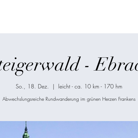
ken
Start
Über mic
teigerwald - Ebra
So., 18. Dez.
  |  
leicht - ca. 10 km - 170 hm
Abwechslungsreiche Rundwanderung im grünen Herzen Frankens