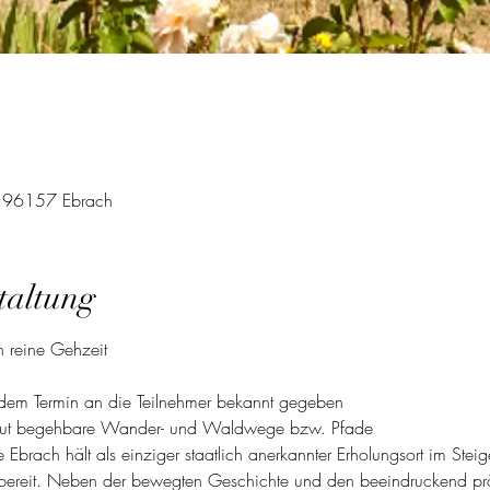
 , 96157 Ebrach
taltung
 reine Gehzeit 
 dem Termin an die Teilnehmer bekannt gegeben
gut begehbare Wander- und Waldwege bzw. Pfade
 Ebrach hält als einziger staatlich anerkannter Erholungsort im Stei
bereit. Neben der bewegten Geschichte und den beeindruckend präc