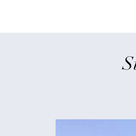
Wandern in Fran
S