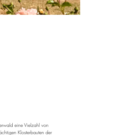
gerwald eine Vielzahl von 
htigen Klosterbauten der 