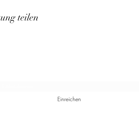
tung teilen
Abo-Formular
Einreichen