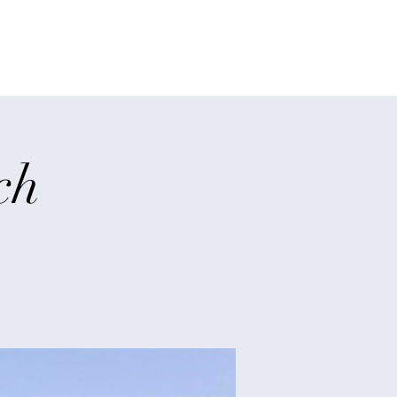
h
Infos
Termine
2026 Fotogalerie
Rechtliches
ch