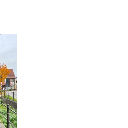
h
Infos
Termine
2026 Fotogalerie
Rechtliches