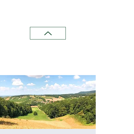
Wandern in Franken