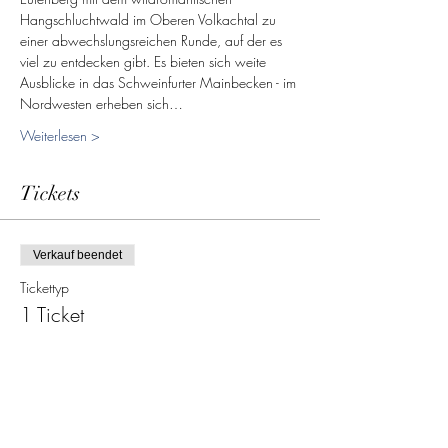
Hangschluchtwald im Oberen Volkachtal zu 
einer abwechslungsreichen Runde, auf der es 
viel zu entdecken gibt. Es bieten sich weite 
Ausblicke in das Schweinfurter Mainbecken - im 
Nordwesten erheben sich…
Weiterlesen >
Tickets
Verkauf beendet
Tickettyp
1 Ticket
Preis
15,00 €